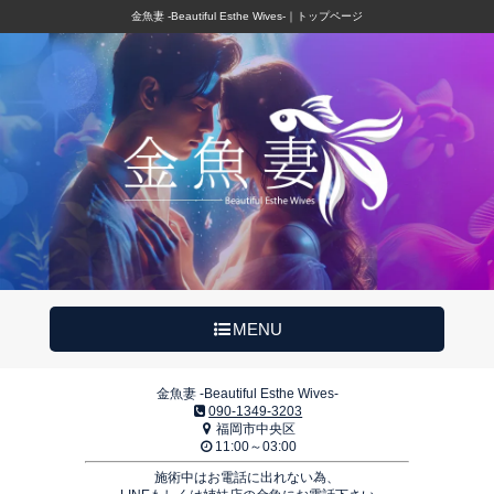
金魚妻 -Beautiful Esthe Wives-｜トップページ
MENU
金魚妻 -Beautiful Esthe Wives-
090-1349-3203
福岡市中央区
11:00～03:00
施術中はお電話に出れない為、